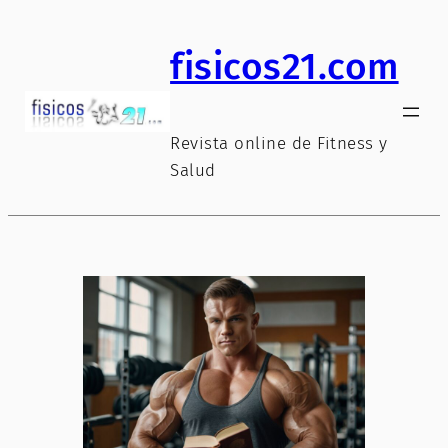
Saltar
al
fisicos21.com
contenido
Revista online de Fitness y
Salud