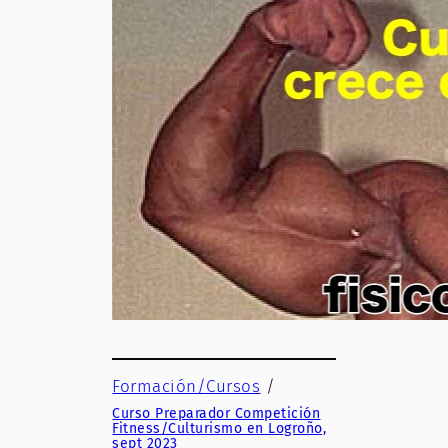
Formación/Cursos
/
Curso Preparador Competición
Fitness/Culturismo en Logroño,
sept 2023