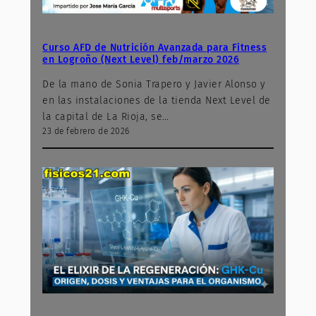
Curso AFD de Nutrición Avanzada para Fitness
en Logroño (Next Level) feb/marzo 2026
De la mano de Sonia Trapero y Javier Alonso y
en las instalaciones de la tienda Next Level de
la capital de La Rioja, se…
23 de febrero de 2026