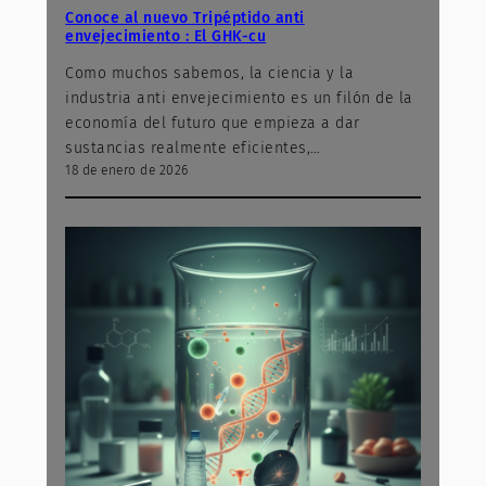
Conoce al nuevo Tripéptido anti
envejecimiento : El GHK-cu
Como muchos sabemos, la ciencia y la
industria anti envejecimiento es un filón de la
economía del futuro que empieza a dar
sustancias realmente eficientes,…
18 de enero de 2026