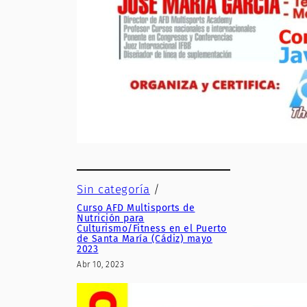
Sin categoría
/
Curso AFD Multisports de
Nutrición para
Culturismo/Fitness en el Puerto
de Santa María (Cádiz) mayo
2023
Abr 10, 2023