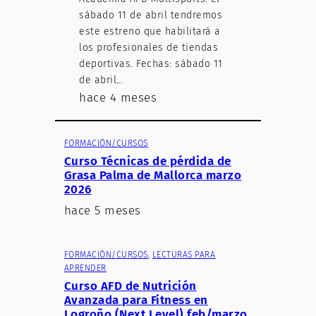
sábado 11 de abril tendremos
este estreno que habilitará a
los profesionales de tiendas
deportivas. Fechas: sábado 11
de abril…
hace 4 meses
FORMACIÓN/CURSOS
Curso Técnicas de pérdida de
Grasa Palma de Mallorca marzo
2026
hace 5 meses
FORMACIÓN/CURSOS
, 
LECTURAS PARA
APRENDER
Curso AFD de Nutrición
Avanzada para Fitness en
Logroño (Next Level) feb/marzo