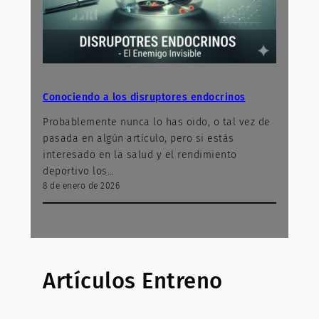
Conociendo a los disruptores endocrinos
Probablemente nunca lo has oido, o tal vez de
pasada en algún artículo, pero si estás
interesado en la salud y el rendimiento
deportivo los…
8 de enero de 2026
Artículos Entreno