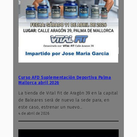
Curso AFD Suplementación Deportiva Palma
Mallorca abril 2026
La tienda de Vital Fit de Aragón 39 en la capital
de Baleares será de nuevo la sede para, en
este caso, estrenar un nuevo…
4 de abril de 2026