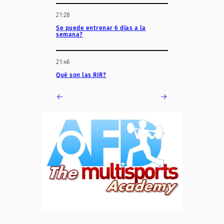
21:28
Se puede entrenar 6 días a la
semana?
21:46
Qué son las RIR?
←
→