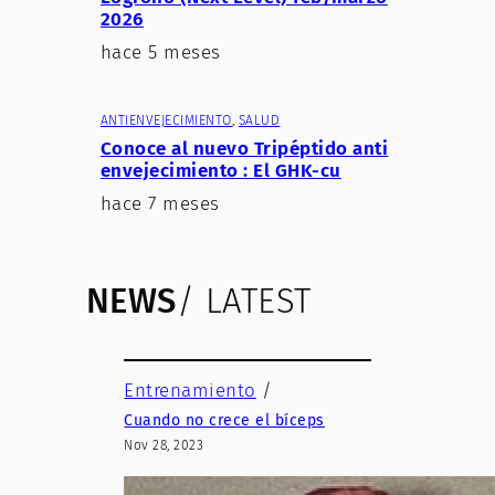
2026
hace 5 meses
ANTIENVEJECIMIENTO
, 
SALUD
Conoce al nuevo Tripéptido anti
envejecimiento : El GHK-cu
hace 7 meses
NEWS
/ LATEST
Entrenamiento
/
Cuando no crece el bíceps
Nov 28, 2023