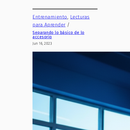
Entrenamiento
, 
Lecturas
para Aprender
/
Separando lo básico de lo
accesorio
Jun 16, 2023