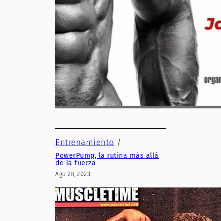
Entrenamiento
/
PowerPump, la rutina más allá
de la fuerza
Ago 28, 2023