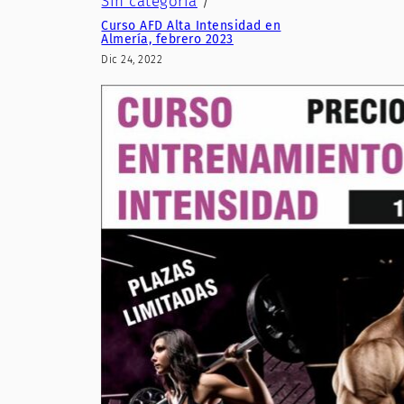
Sin categoría
/
Curso AFD Alta Intensidad en
Almería, febrero 2023
Dic 24, 2022