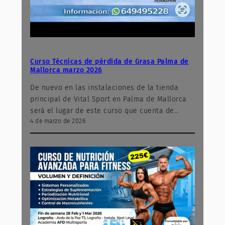
Curso Técnicas de pérdida de Grasa Palma de
Mallorca marzo 2026
De nuevo en las instalaciones de la tienda
principal de Vital Sport en Palma de Mallorca
será el lugar de este curso que cuenta de…
4 de marzo de 2026