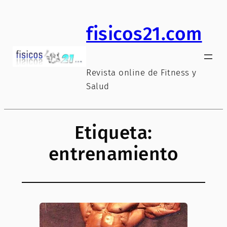
Saltar
al
fisicos21.com
contenido
Revista online de Fitness y
Salud
Etiqueta:
entrenamiento