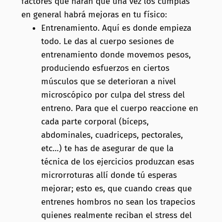
factores que harán que una vez los cumplas
en general habrá mejoras en tu físico:
Entrenamiento. Aquí es donde empieza
todo. Le das al cuerpo sesiones de
entrenamiento donde movemos pesos,
produciendo esfuerzos en ciertos
músculos que se deterioran a nivel
microscópico por culpa del stress del
entreno. Para que el cuerpo reaccione en
cada parte corporal (bíceps,
abdominales, cuadriceps, pectorales,
etc…) te has de asegurar de que la
técnica de los ejercicios produzcan esas
microrroturas allí donde tú esperas
mejorar; esto es, que cuando creas que
entrenes hombros no sean los trapecios
quienes realmente reciban el stress del