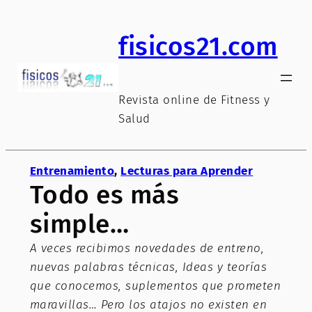
Saltar
al
fisicos21.com
contenido
Revista online de Fitness y
Salud
Entrenamiento
, 
Lecturas para Aprender
Todo es más
simple…
A veces recibimos novedades de entreno,
nuevas palabras técnicas, Ideas y teorías
que conocemos, suplementos que prometen
maravillas… Pero los atajos no existen en