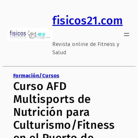
Saltar
al
fisicos21.com
contenido
Revista online de Fitness y
Salud
Formación/Cursos
Curso AFD
Multisports de
Nutrición para
Culturismo/Fitness
en el Puerto de