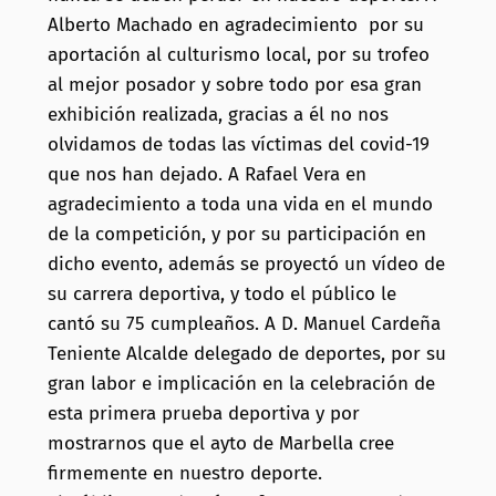
Alberto Machado en agradecimiento por su
aportación al culturismo local, por su trofeo
al mejor posador y sobre todo por esa gran
exhibición realizada, gracias a él no nos
olvidamos de todas las víctimas del covid-19
que nos han dejado. A Rafael Vera en
agradecimiento a toda una vida en el mundo
de la competición, y por su participación en
dicho evento, además se proyectó un vídeo de
su carrera deportiva, y todo el público le
cantó su 75 cumpleaños. A D. Manuel Cardeña
Teniente Alcalde delegado de deportes, por su
gran labor e implicación en la celebración de
esta primera prueba deportiva y por
mostrarnos que el ayto de Marbella cree
firmemente en nuestro deporte.