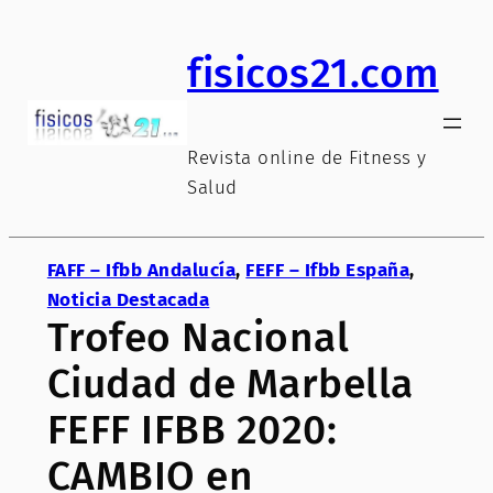
Saltar
al
fisicos21.com
contenido
Revista online de Fitness y
Salud
FAFF – Ifbb Andalucía
, 
FEFF – Ifbb España
, 
Noticia Destacada
Trofeo Nacional
Ciudad de Marbella
FEFF IFBB 2020:
CAMBIO en