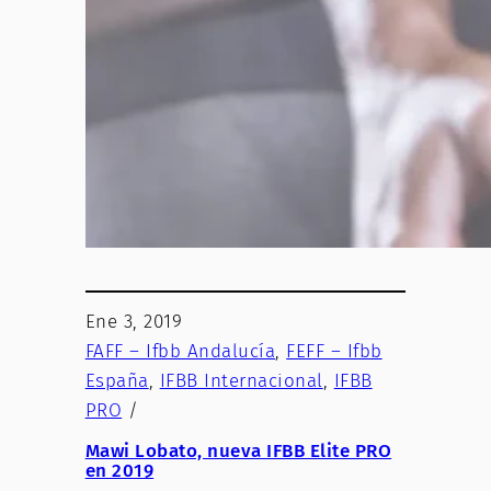
Ene 3, 2019
FAFF – Ifbb Andalucía
, 
FEFF – Ifbb
España
, 
IFBB Internacional
, 
IFBB
PRO
/
Mawi Lobato, nueva IFBB Elite PRO
en 2019