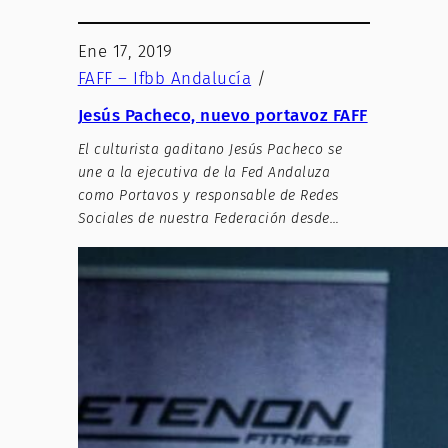
Ene 17, 2019
FAFF – Ifbb Andalucía
/
Jesús Pacheco, nuevo portavoz FAFF
El culturista gaditano Jesús Pacheco se
une a la ejecutiva de la Fed Andaluza
como Portavos y responsable de Redes
Sociales de nuestra Federación desde…