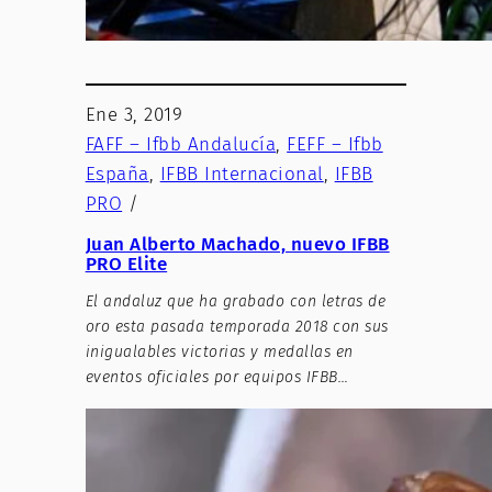
Ene 3, 2019
FAFF – Ifbb Andalucía
, 
FEFF – Ifbb
España
, 
IFBB Internacional
, 
IFBB
PRO
/
Juan Alberto Machado, nuevo IFBB
PRO Elite
El andaluz que ha grabado con letras de
oro esta pasada temporada 2018 con sus
inigualables victorias y medallas en
eventos oficiales por equipos IFBB…